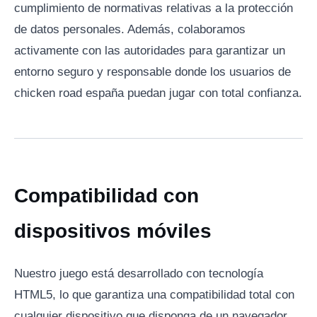
cumplimiento de normativas relativas a la protección
de datos personales. Además, colaboramos
activamente con las autoridades para garantizar un
entorno seguro y responsable donde los usuarios de
chicken road españa puedan jugar con total confianza.
Compatibilidad con
dispositivos móviles
Nuestro juego está desarrollado con tecnología
HTML5, lo que garantiza una compatibilidad total con
cualquier dispositivo que disponga de un navegador