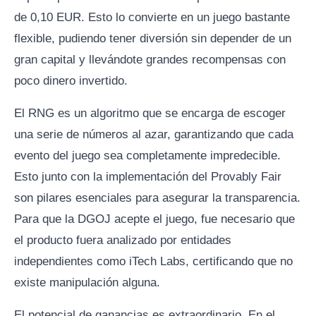
de 0,10 EUR. Esto lo convierte en un juego bastante
flexible, pudiendo tener diversión sin depender de un
gran capital y llevándote grandes recompensas con
poco dinero invertido.
El RNG es un algoritmo que se encarga de escoger
una serie de números al azar, garantizando que cada
evento del juego sea completamente impredecible.
Esto junto con la implementación del Provably Fair
son pilares esenciales para asegurar la transparencia.
Para que la DGOJ acepte el juego, fue necesario que
el producto fuera analizado por entidades
independientes como iTech Labs, certificando que no
existe manipulación alguna.
El potencial de ganancias es extraordinario. En el