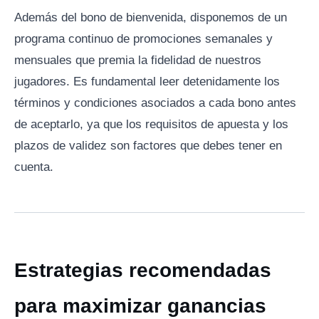
Además del bono de bienvenida, disponemos de un
programa continuo de promociones semanales y
mensuales que premia la fidelidad de nuestros
jugadores. Es fundamental leer detenidamente los
términos y condiciones asociados a cada bono antes
de aceptarlo, ya que los requisitos de apuesta y los
plazos de validez son factores que debes tener en
cuenta.
Estrategias recomendadas
para maximizar ganancias