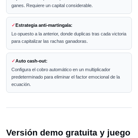
ganes. Requiere un capital considerable.
Estrategia anti-martingala:
Lo opuesto a la anterior, donde duplicas tras cada victoria
para capitalizar las rachas ganadoras.
Auto cash-out:
Configura el cobro automático en un multiplicador
predeterminado para eliminar el factor emocional de la
ecuación.
Versión demo gratuita y juego