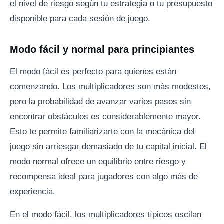
el nivel de riesgo según tu estrategia o tu presupuesto
disponible para cada sesión de juego.
Modo fácil y normal para principiantes
El modo fácil es perfecto para quienes están
comenzando. Los multiplicadores son más modestos,
pero la probabilidad de avanzar varios pasos sin
encontrar obstáculos es considerablemente mayor.
Esto te permite familiarizarte con la mecánica del
juego sin arriesgar demasiado de tu capital inicial. El
modo normal ofrece un equilibrio entre riesgo y
recompensa ideal para jugadores con algo más de
experiencia.
En el modo fácil, los multiplicadores típicos oscilan