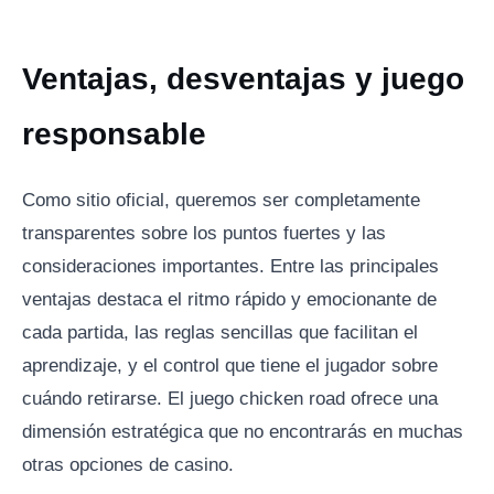
Ventajas, desventajas y juego
responsable
Como sitio oficial, queremos ser completamente
transparentes sobre los puntos fuertes y las
consideraciones importantes. Entre las principales
ventajas destaca el ritmo rápido y emocionante de
cada partida, las reglas sencillas que facilitan el
aprendizaje, y el control que tiene el jugador sobre
cuándo retirarse. El juego chicken road ofrece una
dimensión estratégica que no encontrarás en muchas
otras opciones de casino.