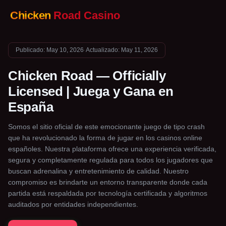
Chicken
Road Casino
Publicado: May 10, 2026
·
Actualizado: May 11, 2026
Chicken Road — Officially
Licensed | Juega y Gana en
España
Somos el sitio oficial de este emocionante juego de tipo crash
que ha revolucionado la forma de jugar en los casinos online
españoles. Nuestra plataforma ofrece una experiencia verificada,
segura y completamente regulada para todos los jugadores que
buscan adrenalina y entretenimiento de calidad. Nuestro
compromiso es brindarte un entorno transparente donde cada
partida está respaldada por tecnología certificada y algoritmos
auditados por entidades independientes.