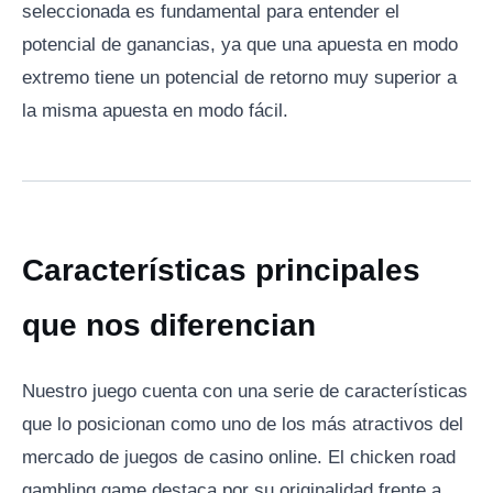
seleccionada es fundamental para entender el
potencial de ganancias, ya que una apuesta en modo
extremo tiene un potencial de retorno muy superior a
la misma apuesta en modo fácil.
Características principales
que nos diferencian
Nuestro juego cuenta con una serie de características
que lo posicionan como uno de los más atractivos del
mercado de juegos de casino online. El chicken road
gambling game destaca por su originalidad frente a