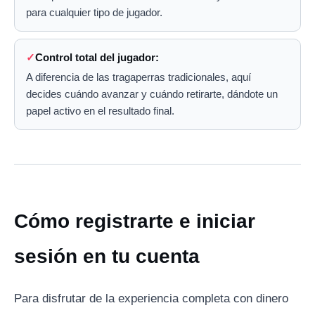
para cualquier tipo de jugador.
Control total del jugador:
A diferencia de las tragaperras tradicionales, aquí
decides cuándo avanzar y cuándo retirarte, dándote un
papel activo en el resultado final.
Cómo registrarte e iniciar
sesión en tu cuenta
Para disfrutar de la experiencia completa con dinero