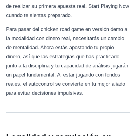
de realizar su primera apuesta real. Start Playing Now
cuando te sientas preparado.
Para pasar del chicken road game en versión demo a
la modalidad con dinero real, necesitarás un cambio
de mentalidad. Ahora estás apostando tu propio
dinero, así que las estrategias que has practicado
junto a la disciplina y tu capacidad de análisis jugarán
un papel fundamental. Al estar jugando con fondos
reales, el autocontrol se convierte en tu mejor aliado
para evitar decisiones impulsivas.