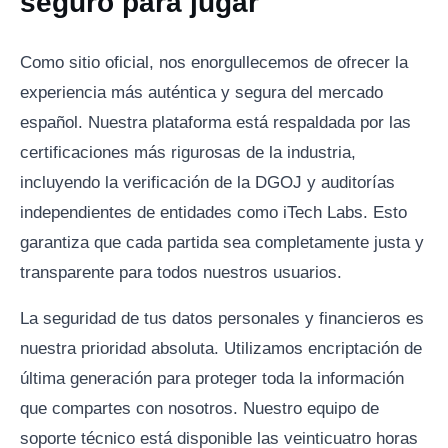
seguro para jugar
Como sitio oficial, nos enorgullecemos de ofrecer la
experiencia más auténtica y segura del mercado
español. Nuestra plataforma está respaldada por las
certificaciones más rigurosas de la industria,
incluyendo la verificación de la DGOJ y auditorías
independientes de entidades como iTech Labs. Esto
garantiza que cada partida sea completamente justa y
transparente para todos nuestros usuarios.
La seguridad de tus datos personales y financieros es
nuestra prioridad absoluta. Utilizamos encriptación de
última generación para proteger toda la información
que compartes con nosotros. Nuestro equipo de
soporte técnico está disponible las veinticuatro horas